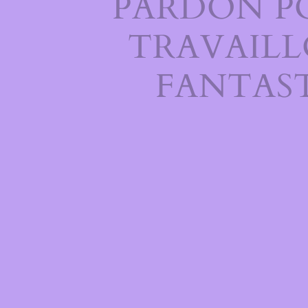
PARDON P
TRAVAILL
FANTAST